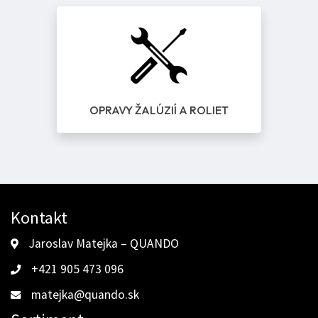
OPRAVY ŽALÚZIÍ A ROLIET
Kontakt
Jaroslav Matejka – QUANDO
+421 905 473 096
matejka@quando.sk