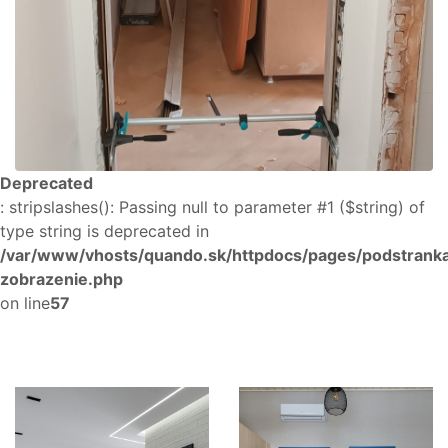
Deprecated
: stripslashes(): Passing null to parameter #1 ($string) of
type string is deprecated in
/var/www/vhosts/quando.sk/httpdocs/pages/podstrank
zobrazenie.php
on line
57